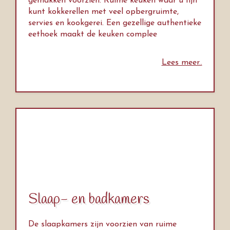
gemakken voorzien. Ruime keuken waar u fijn
kunt kokkerellen met veel opbergruimte,
servies en kookgerei. Een gezellige authentieke
eethoek maakt de keuken complee
Lees meer..
Slaap- en badkamers
De slaapkamers zijn voorzien van ruime