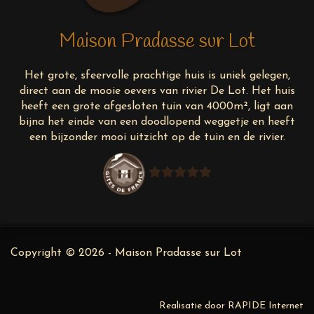
Maison Pradasse sur Lot
Het grote, sfeervolle prachtige huis is uniek gelegen,
direct aan de mooie oevers van rivier De Lot. Het huis
heeft een grote afgesloten tuin van 4000m², ligt aan
bijna het einde van een doodlopend weggetje en heeft
een bijzonder mooi uitzicht op de tuin en de rivier.
Copyright © 2026 - Maison Pradasse sur Lot
Realisatie door
RAPIDE Internet