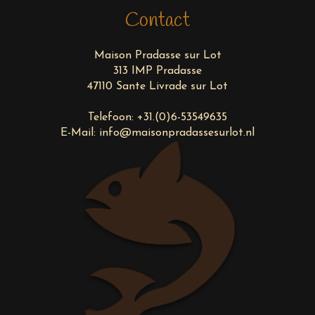
Contact
Maison Pradasse sur Lot
313 IMP Pradasse
47110 Sante Livrade sur Lot
Telefoon:
+31.(0)6-53549635
E-Mail:
info@maisonpradassesurlot.nl