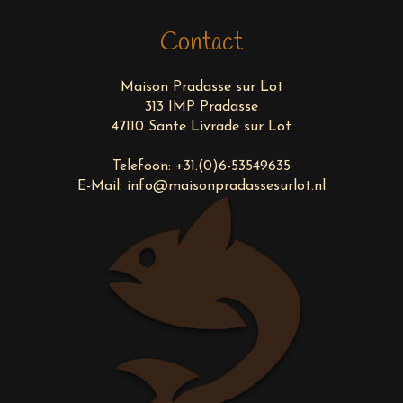
Contact
Maison Pradasse sur Lot
313 IMP Pradasse
47110 Sante Livrade sur Lot
Telefoon:
+31.(0)6-53549635
E-Mail:
info@maisonpradassesurlot.nl