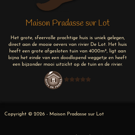
Maison Pradasse sur Lot
Het grote, sfeervolle prachtige huis is uniek gelegen,
direct aan de mooie oevers van rivier De Lot. Het huis
heeft een grote afgesloten tuin van 4000m², ligt aan
bijna het einde van een doodlopend weggetje en heeft
een bijzonder mooi uitzicht op de tuin en de rivier.
Copyright © 2026 - Maison Pradasse sur Lot